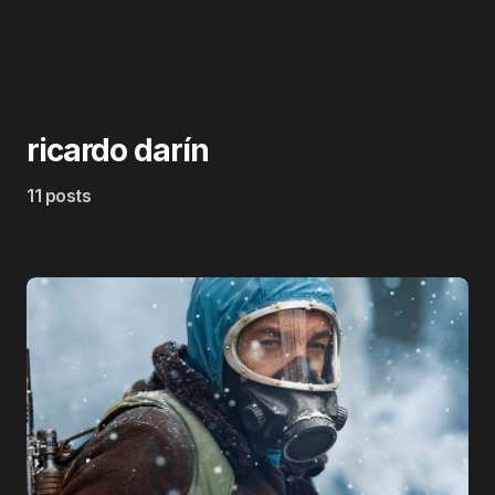
ricardo darín
11 posts