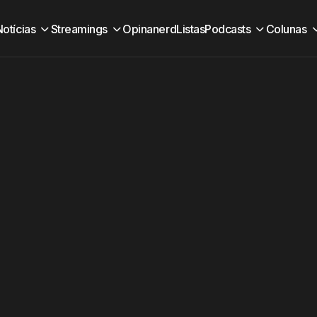
Notícias
Streamings
Opinanerd
Listas
Podcasts
Colunas