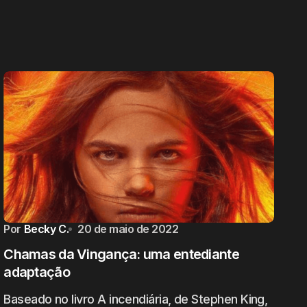
Por
Becky C.
20 de maio de 2022
Chamas da Vingança: uma entediante
adaptação
Baseado no livro A incendiária, de Stephen King,