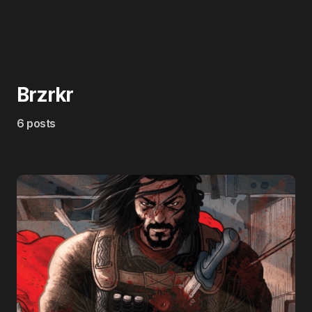
Brzrkr
6 posts