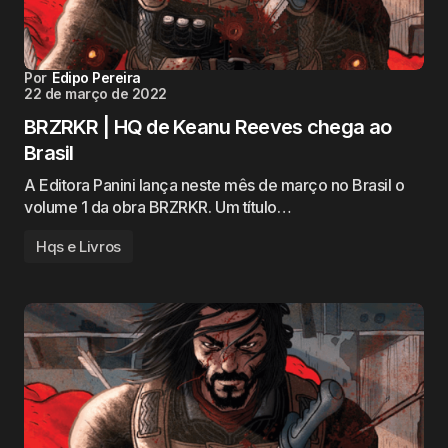
Por
Edipo Pereira
22 de março de 2022
BRZRKR | HQ de Keanu Reeves chega ao
Brasil
A Editora Panini lança neste mês de março no Brasil o
volume 1 da obra BRZRKR. Um título…
Hqs e Livros