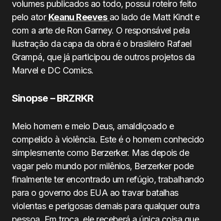
volumes publicados ao todo, possui roteiro feito
pelo ator
Keanu Reeves
ao lado de Matt Kindt e
com a arte de Ron Garney. O responsável pela
ilustração da capa da obra é o brasileiro Rafael
Grampá, que já participou de outros projetos da
Marvel e DC Comics.
Sinopse – BRZRKR
Meio homem e meio Deus, amaldiçoado e
compelido à violência. Este é o homem conhecido
simplesmente como Berzerker. Mas depois de
vagar pelo mundo por milênios, Berzerker pode
finalmente ter encontrado um refúgio, trabalhando
para o governo dos EUA ao travar batalhas
violentas e perigosas demais para qualquer outra
pessoa. Em troca, ele receberá a única coisa que