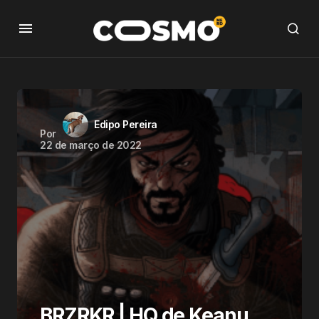
Edipo Pereira
Por
22 de março de 2022
BRZRKR | HQ de Keanu