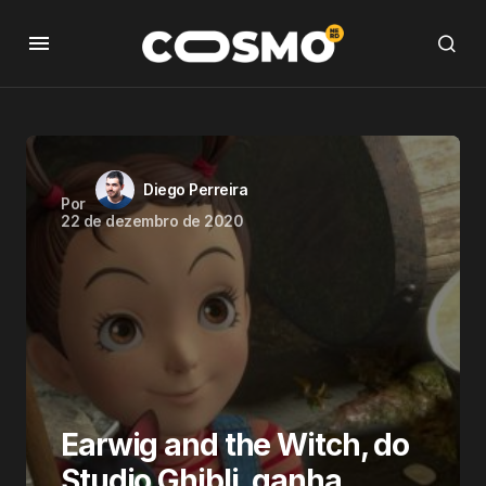
Diego Perreira
Por
22 de dezembro de 2020
Earwig and the Witch, do
Studio Ghibli, ganha