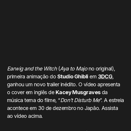
Earwig and the Witch
(
Aya to Majo
no original),
primeira animação do
Studio Ghibli
em
3DCG
,
ganhou um novo trailer inédito. O vídeo apresenta
o cover em inglês de
Kacey Musgraves
da
música tema do filme, “
Don’t Disturb Me
”. A estreia
acontece em 30 de dezembro no Japão. Assista
ao vídeo acima.