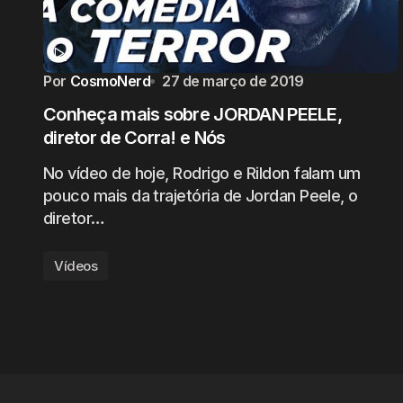
Por
CosmoNerd
27 de março de 2019
Conheça mais sobre JORDAN PEELE,
diretor de Corra! e Nós
No vídeo de hoje, Rodrigo e Rildon falam um
pouco mais da trajetória de Jordan Peele, o
diretor…
Vídeos