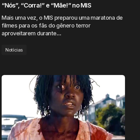
“Nós”, “Corra!” e “Mãe!” no MIS
Mais uma vez, o MIS preparou uma maratona de
filmes para os fãs do gênero terror
aproveitarem durante…
Notícias