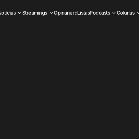
Notícias
Streamings
Opinanerd
Listas
Podcasts
Colunas