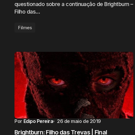
questionado sobre a continuação de Brightburn –
Filho das…
Filmes
Por
Edipo Pereira
26 de maio de 2019
Brightburn: Filho das Trevas | Final