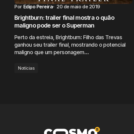
Por
Edipo Pereira
20 de maio de 2019
Brightburn: trailer final mostra o quão
maligno pode ser o Superman
Perto da estreia, Brightburn: Filho das Trevas
ganhou seu trailer final, mostrando o potencial
maligno que um personagem…
Notícias