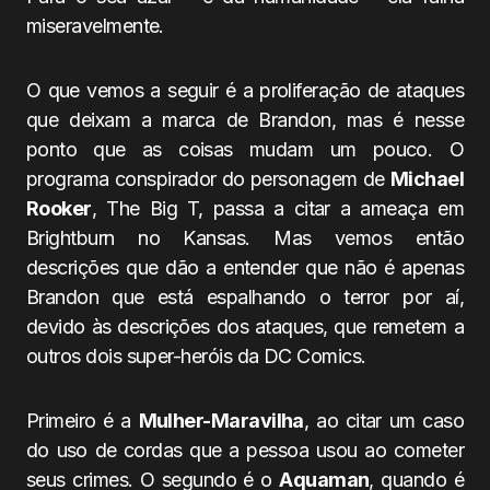
miseravelmente.
O que vemos a seguir é a proliferação de ataques
que deixam a marca de Brandon, mas é nesse
ponto que as coisas mudam um pouco. O
programa conspirador do personagem de
Michael
Rooker
, The Big T, passa a citar a ameaça em
Brightburn no Kansas. Mas vemos então
descrições que dão a entender que não é apenas
Brandon que está espalhando o terror por aí,
devido às descrições dos ataques, que remetem a
outros dois super-heróis da DC Comics.
Primeiro é a
Mulher-Maravilha
, ao citar um caso
do uso de cordas que a pessoa usou ao cometer
seus crimes. O segundo é o
Aquaman
, quando é