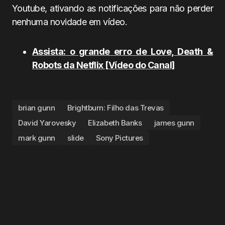
Youtube, ativando as notificações para não perder
nenhuma novidade em vídeo.
Assista: o grande erro de Love, Death &
Robots da Netflix [Vídeo do Canal]
brian gunn
Brightburn: Filho das Trevas
David Yarovesky
Elizabeth Banks
james gunn
mark gunn
slide
Sony Pictures