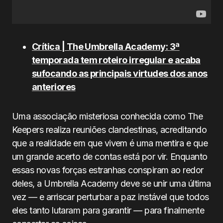
Crítica | The Umbrella Academy:
3ª
temporada tem roteiro irregular e acaba
sufocando as principais virtudes dos anos
anteriores
Uma associação misteriosa conhecida como The
Keepers realiza reuniões clandestinas, acreditando
que a realidade em que vivem é uma mentira e que
um grande acerto de contas está por vir. Enquanto
essas novas forças estranhas conspiram ao redor
deles, a Umbrella Academy deve se unir uma última
vez — e arriscar perturbar a paz instável que todos
eles tanto lutaram para garantir — para finalmente