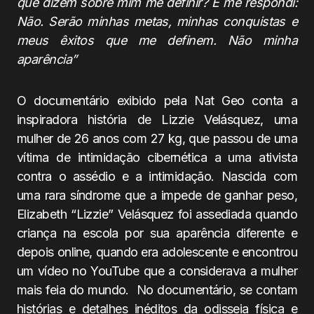
que dizem sobre mim me definir? E me respondi:
Não. Serão minhas metas, minhas conquistas e
meus êxitos que me definem. Não minha
aparência”
O documentário exibido pela Nat Geo conta a
inspiradora história de Lizzie Velásquez, uma
mulher de 26 anos com 27 kg, que passou de uma
vítima de intimidação cibernética a uma ativista
contra o assédio e a intimidação. Nascida com
uma rara síndrome que a impede de ganhar peso,
Elizabeth “Lizzie” Velásquez foi assediada quando
criança na escola por sua aparência diferente e
depois online, quando era adolescente e encontrou
um vídeo no YouTube que a considerava a mulher
mais feia do mundo. No documentário, se contam
histórias e detalhes inéditos da odisseia física e