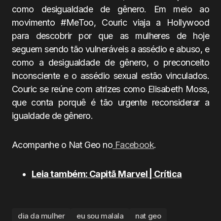
como desigualdade de gênero. Em meio ao
movimento #MeToo, Couric viaja a Hollywood
para descobrir por que as mulheres de hoje
seguem sendo tão vulneráveis a assédio e abuso, e
como a desigualdade de gênero, o preconceito
inconsciente e o assédio sexual estão vinculados.
Couric se reúne com atrizes como Elisabeth Moss,
que conta porquê é tão urgente reconsiderar a
igualdade de gênero.
Acompanhe o Nat Geo no
Facebook
.
Leia também: Capitã Marvel | Crítica
dia da mulher
eu sou malala
nat geo