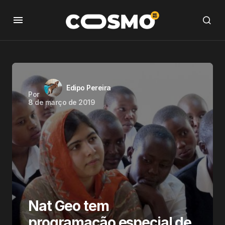
Edipo Pereira
Por
8 de março de 2019
Nat Geo tem
programação especial de