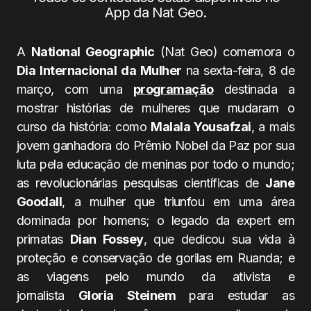
App da Nat Geo.
A
National Geographic
(Nat Geo) comemora o
Dia Internacional da Mulher
na sexta-feira, 8 de
março, com uma
programação
destinada a
mostrar histórias de mulheres que mudaram o
curso da história: como
Malala Yousafzai
, a mais
jovem ganhadora do Prêmio Nobel da Paz por sua
luta pela educação de meninas por todo o mundo;
as revolucionárias pesquisas científicas de
Jane
Goodall
, a mulher que triunfou em uma área
dominada por homens; o legado da expert em
primatas
Dian Fossey
, que dedicou sua vida à
proteção e conservação de gorilas em Ruanda; e
as viagens pelo mundo da ativista e
jornalista
Gloria Steinem
para estudar as