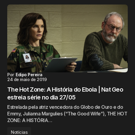
Por
Edipo Pereira
24 de maio de 2019
The Hot Zone: A História do Ebola | Nat Geo
estreia série no dia 27/05
Estrelada pela atriz vencedora do Globo de Ouro e do
Emmy, Julianna Margulies (“The Good Wife”), THE HOT
ZONE: A HISTÓRIA…
Notícias