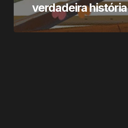
verdadeira história