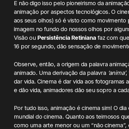
E não digo isso pelo pioneirismo da animaçã
animação por aspectos tecnológicos. O cinem
aos seus olhos) só é visto como movimento
imagem no fundo do nossos olhos por alguns
Visão ou
Persistência Retiniana
faz com que 
16 por segundo, dão sensação de movimento
Observe, então, a origem da palavra animaçã
animado. Uma derivação da palavra
‘anima’
,
dar vida. Cinema é dar vida aos fotogramas 
e dão vida, animadores dão seu sopro a cada
Por tudo isso, animação é cinema sim! O dia
mundial do cinema. Quanto aos teimosos qu
como uma arte menor ou um “não cinema”,