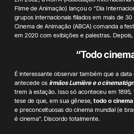
Filme de Animação) lançou o “Dia Internaci
grupos internacionais filiados em mais de 30 
Cinema de Animação (ABCA) comanda a festa
em 2020 com exibições e palestras. Depois, 
“Todo cinema
É interessante observar também que a data 
antecede os
i
rmãos Lumière e o cinematógr
trem à estação. Isso só aconteceu em 1895, 
tese de que, em sua gênese,
todo o cinema
e preconceituosas do cinema mundial (e bra
é cinema”. Discordo totalmente.