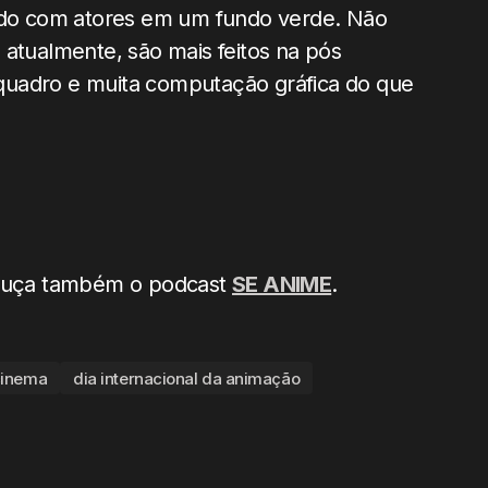
vado com atores em um fundo verde. Não
 atualmente, são mais feitos na pós
quadro e muita computação gráfica do que
, ouça também o podcast
SE ANIME
.
cinema
dia internacional da animação