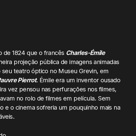
ro de 1824 que o francês
Charles-Émile
imeira projeção pública de imagens animadas
 o seu teatro óptico no Museu Grevin, em
auvre Pierrot
. Émile era um inventor ousado
eira vez pensou nas perfurações nos filmes,
avam no rolo de filmes em película. Sem
ão e o cinema sofreria um pouquinho mais na
áveis.
 do