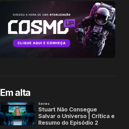
Em alta