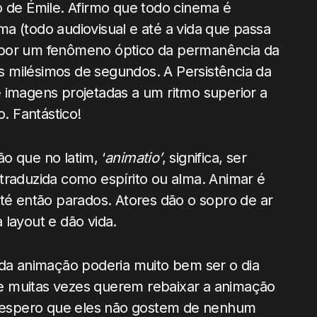
o de Émile. Afirmo que todo cinema é
a (todo audiovisual e até a vida que passa
 por um fenômeno óptico da permanência da
 milésimos de segundos. A Persistência da
imagens projetadas a um ritmo superior a
. Fantástico!
o que no latim, ‘
animatio’
, significa, ser
 traduzida como espírito ou alma. Animar é
até então parados. Atores dão o sopro de ar
 layout e dão vida.
 da animação poderia muito bem ser o dia
e muitas vezes querem rebaixar a animação
 espero que eles não gostem de nenhum