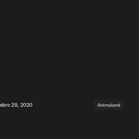
mbro 29, 2020
Animaland