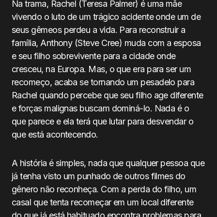
Na trama, Rachel (Teresa Palmer) é uma mãe
vivendo o luto de um trágico acidente onde um de
seus gêmeos perdeu a vida. Para reconstruir a
família, Anthony (Steve Cree) muda com a esposa
e seu filho sobrevivente para a cidade onde
cresceu, na Europa. Mas, o que era para ser um
recomeço, acaba se tornando um pesadelo para
Rachel quando percebe que seu filho age diferente
e forças malignas buscam dominá-lo. Nada é o
que parece e ela terá que lutar para desvendar o
que está acontecendo.
A história é simples, nada que qualquer pessoa que
já tenha visto um punhado de outros filmes do
gênero não reconheça. Com a perda do filho, um
casal que tenta recomeçar em um local diferente
do que já está habituado encontra problemas para