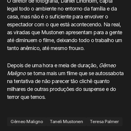
O diretor de fotografia, Daniel Lindholm, capta
legal todo o ambiente no entorno da família e da
casa, mas não é o suficiente para envolver o
espectador com o que está acontecendo. Na real,
as viradas que Mustonen apresentam para a gente
até diminuem o filme, deixando todo o trabalho um
tanto anêmico, até mesmo frouxo.
Depois de uma hora e meia de duração,
Gêmeo
Maligno
se torna mais um filme que se autossabota
na tentativa de não parecer tão clichê quanto
milhares de outras produções do suspense e do
terror que temos.
Gêmeo Maligno
Taneli Mustonen
Teresa Palmer