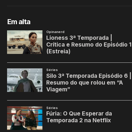
Em alta