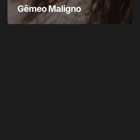
Gêmeo Maligno