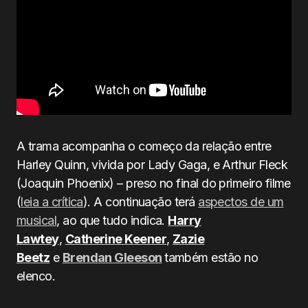
A trama acompanha o começo da relação entre
Harley Quinn, vivida por Lady Gaga, e Arthur Fleck
(Joaquin Phoenix) – preso no final do primeiro filme
(
leia a crítica
). A continuação terá
aspectos de um
musical
, ao que tudo indica.
Harry
Lawtey
,
Catherine Keener
,
Zazie
Beetz
e
Brendan Gleeson
também estão no
elenco.