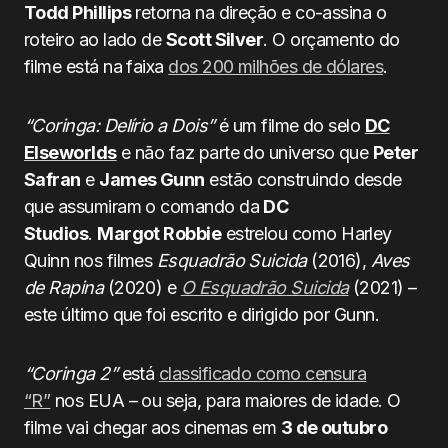
Todd Phillips
retorna na direção e co-assina o
roteiro ao lado de
Scott Silver
. O orçamento do
filme está na faixa
dos 200 milhões de dólares
.
“Coringa: Delírio a Dois”
é um filme do selo
DC
Elseworlds
e não faz parte do universo que
Peter
Safran
e
James Gunn
estão construindo desde
que assumiram o comando da
DC
Studios
.
Margot Robbie
estrelou como Harley
Quinn nos filmes
Esquadrão Suicida
(2016),
Aves
de Rapina
(2020) e
O Esquadrão Suicida
(2021) –
este último que foi escrito e dirigido por Gunn.
“Coringa 2”
está
classificado como censura
“R”
nos EUA – ou seja, para maiores de idade. O
filme vai chegar aos cinemas em
3 de outubro