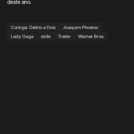
deste ano.
Coringa: Delírio a Dois
Joaquim Phoenix
Lady Gaga
slide
Trailer
Warner Bros.