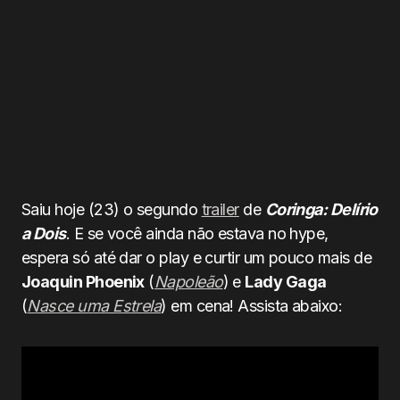
Saiu hoje (23) o segundo
trailer
de
Coringa: Delírio
a Dois
. E se você ainda não estava no hype,
espera só até dar o play e curtir um pouco mais de
Joaquin Phoenix
(
Napoleão
) e
Lady Gaga
(
Nasce uma Estrela
) em cena! Assista abaixo: