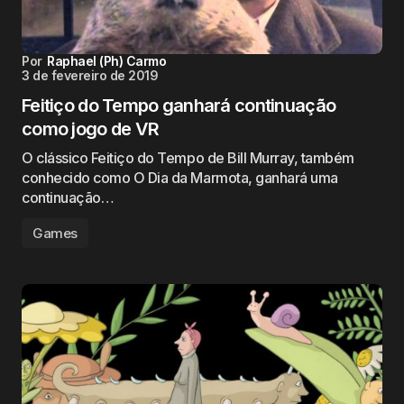
Por
Raphael (Ph) Carmo
3 de fevereiro de 2019
Feitiço do Tempo ganhará continuação
como jogo de VR
O clássico Feitiço do Tempo de Bill Murray, também
conhecido como O Dia da Marmota, ganhará uma
continuação…
Games