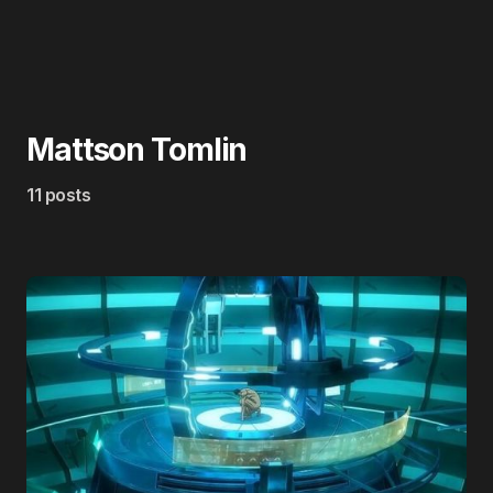
Mattson Tomlin
11 posts