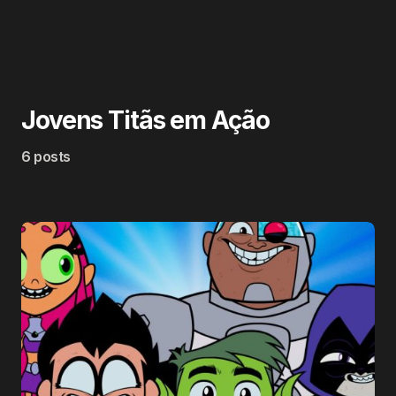
Jovens Titãs em Ação
6 posts