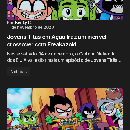
Por
Becky C.
11 de novembro de 2020
Jovens Titãs em Ação traz um incrível
crossover com Freakazoid
Nesse sábado, 14 de novembro, o Cartoon Network
dos E.U.A vai exibir mais um episódio de Jovens Titãs…
Notícias