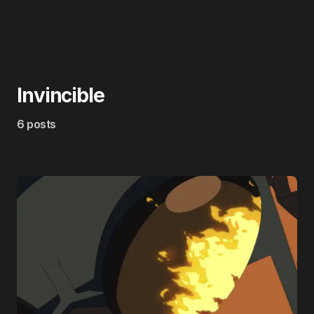
Invincible
6 posts