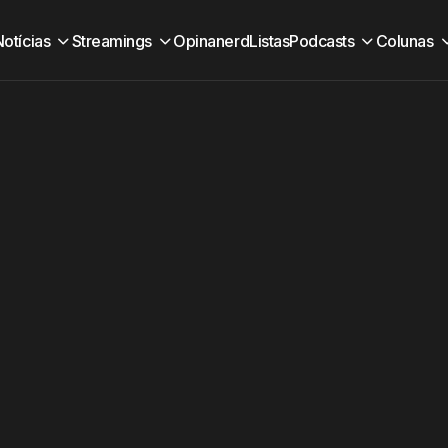
Notícias
Streamings
Opinanerd
Listas
Podcasts
Colunas