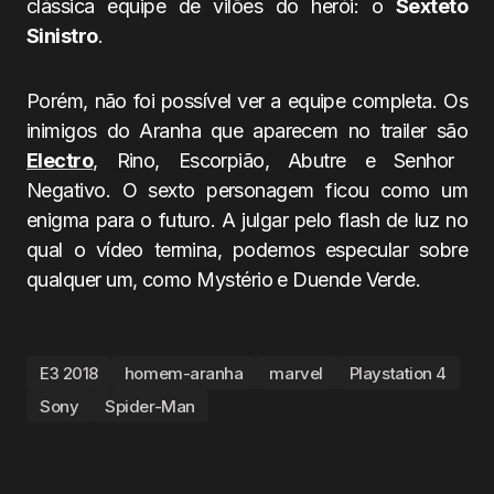
clássica equipe de vilões do herói: o
Sexteto
Sinistro
.
Porém, não foi possível ver a equipe completa. Os
inimigos do Aranha que aparecem no trailer são
Electro
, Rino, Escorpião, Abutre e Senhor
Negativo. O sexto personagem ficou como um
enigma para o futuro. A julgar pelo flash de luz no
qual o vídeo termina, podemos especular sobre
qualquer um, como Mystério e Duende Verde.
E3 2018
homem-aranha
marvel
Playstation 4
Sony
Spider-Man