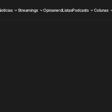
Notícias
Streamings
Opinanerd
Listas
Podcasts
Colunas