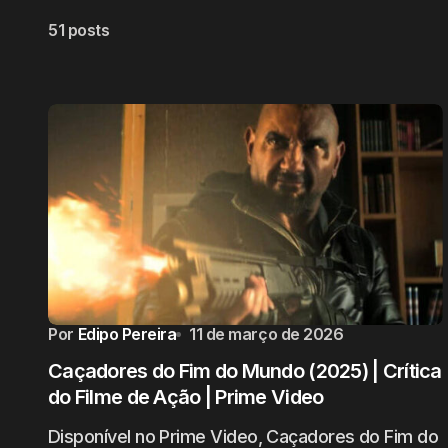
51 posts
Por
Edipo Pereira
11 de março de 2026
Caçadores do Fim do Mundo (2025) | Crítica
do Filme de Ação | Prime Video
Disponível no Prime Video, Caçadores do Fim do