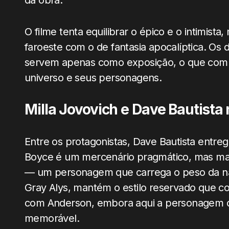
da obra.
O filme tenta equilibrar o épico e o intimista
faroeste com o de fantasia apocalíptica. Os d
servem apenas como exposição, o que comp
universo e seus personagens.
Milla Jovovich e Dave Bautista 
Entre os protagonistas, Dave Bautista entr
Boyce é um mercenário pragmático, mas ma
— um personagem que carrega o peso da narr
Gray Alys, mantém o estilo reservado que c
com Anderson, embora aqui a personagem 
memorável.