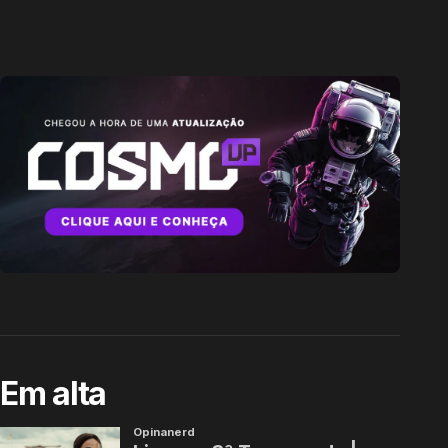
Em alta