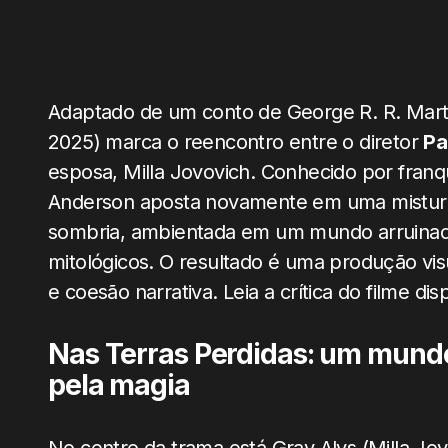
Adaptado de um conto de George R. R. Mart
2025) marca o reencontro entre o diretor
Pa
esposa, Milla Jovovich. Conhecido por fran
Anderson aposta novamente em uma mistura de
sombria, ambientada em um mundo arruinado
mitológicos. O resultado é uma produção vis
e coesão narrativa. Leia a crítica do filme di
Nas Terras Perdidas: um mund
pela magia