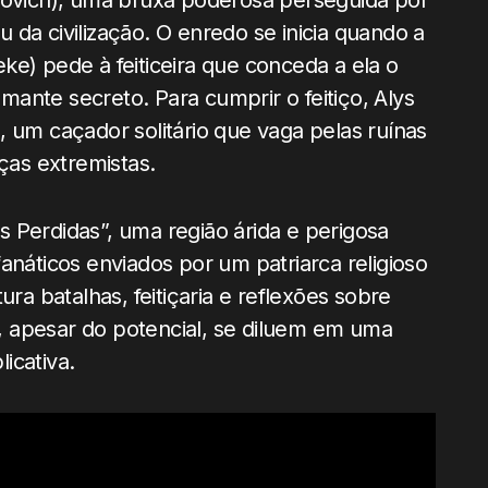
ovovich), uma bruxa poderosa perseguida por
da civilização. O enredo se inicia quando a
ke) pede à feiticeira que conceda a ela o
ante secreto. Para cumprir o feitiço, Alys
, um caçador solitário que vaga pelas ruínas
as extremistas.
 Perdidas”, uma região árida e perigosa
anáticos enviados por um patriarca religioso
ura batalhas, feitiçaria e reflexões sobre
 apesar do potencial, se diluem em uma
icativa.