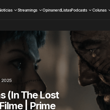
Notícias
Streamings
Opinanerd
Listas
Podcasts
Colunas
e 2025
s (In The Lost
 Filme | Prime