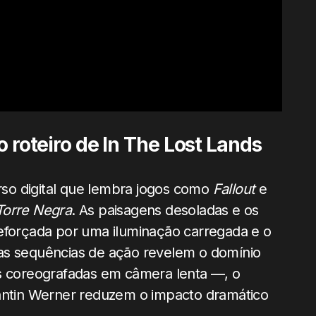
do roteiro de In The Lost Lands
so digital que lembra jogos como
Fallout
e
Torre Negra
. As paisagens desoladas e os
reforçada por uma iluminação carregada e o
s sequências de ação revelem o domínio
as coreografadas em câmera lenta —, o
tantin Werner reduzem o impacto dramático