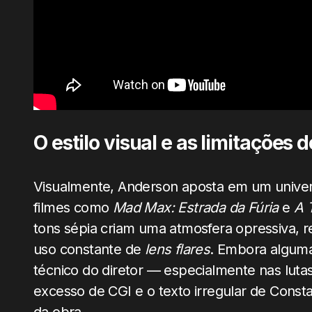
O estilo visual e as limitações 
Visualmente, Anderson aposta em um univer
filmes como
Mad Max: Estrada da Fúria
e
A 
tons sépia criam uma atmosfera opressiva, 
uso constante de
lens flares
. Embora alguma
técnico do diretor — especialmente nas lut
excesso de CGI e o texto irregular de Cons