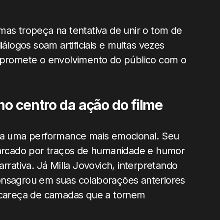
, mas tropeça na tentativa de unir o tom de
iálogos soam artificiais e muitas vezes
romete o envolvimento do público com o
no centro da ação do filme
ega uma performance mais emocional. Seu
rcado por traços de humanidade e humor
ativa. Já Milla Jovovich, interpretando
onsagrou em suas colaborações anteriores
careça de camadas que a tornem