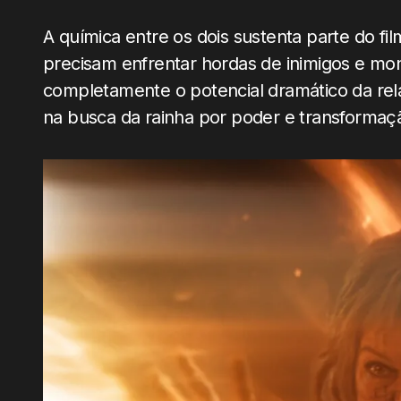
A química entre os dois sustenta parte do f
precisam enfrentar hordas de inimigos e mon
completamente o potencial dramático da rel
na busca da rainha por poder e transformaç