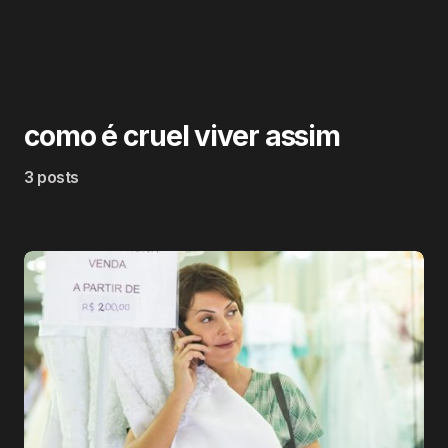
como é cruel viver assim
3 posts