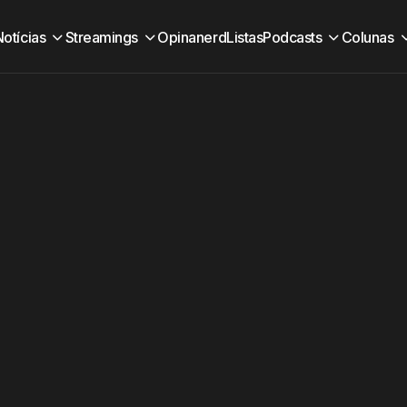
Notícias
Streamings
Opinanerd
Listas
Podcasts
Colunas