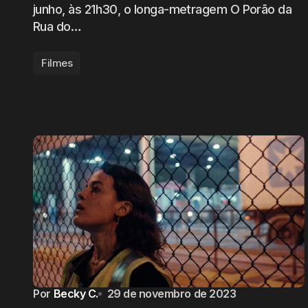
junho, às 21h30, o longa-metragem O Porão da
Rua do…
Filmes
Por
Becky C.
29 de novembro de 2023