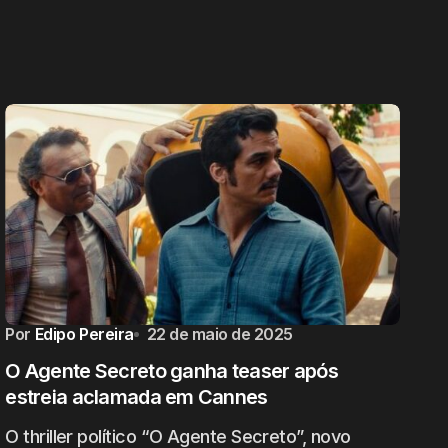
Por
Edipo Pereira
22 de maio de 2025
O Agente Secreto ganha teaser após
estreia aclamada em Cannes
O thriller político “O Agente Secreto”, novo