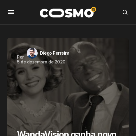
Diego Perreira
Por
5 de dezembro de 2020
WandaVision ganha novo