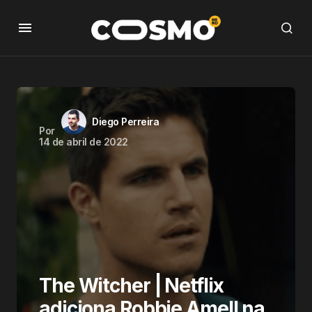
Diego Perreira
Por
14 de abril de 2022
The Witcher | Netflix
adiciona Robbie Amell na