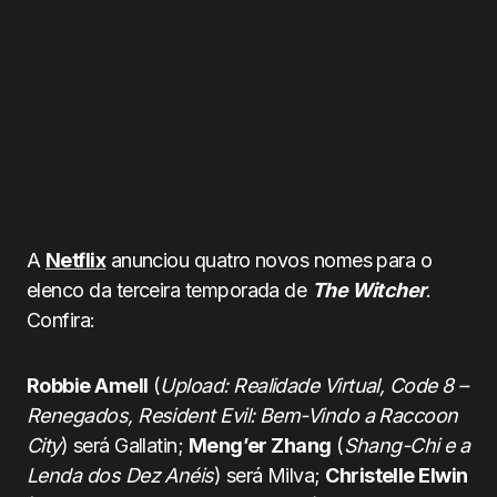
A
Netflix
anunciou quatro novos nomes para o
elenco da terceira temporada de
The Witcher
.
Confira:
Robbie Amell
(
Upload: Realidade Virtual, Code 8 –
Renegados, Resident Evil: Bem-Vindo a Raccoon
City
) será Gallatin;
Meng’er Zhang
(
Shang-Chi e a
Lenda dos Dez Anéis
) será Milva;
Christelle Elwin