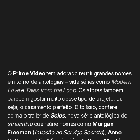
O
Prime Vídeo
tem adorado reunir grandes nomes
em torno de antologias – vide séries como
Modern
Love
e
Tales from the Loop
. Os atores também
parecem gostar muito desse tipo de projeto, ou
seja, o casamento perfeito. Dito isso, confere
acima o trailer de
Solos
, nova série antológica do
streaming
que reúne nomes como
Morgan
Freeman
(
Invasão ao Serviço Secreto
),
Anne