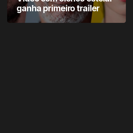
ganha primeiro trailer