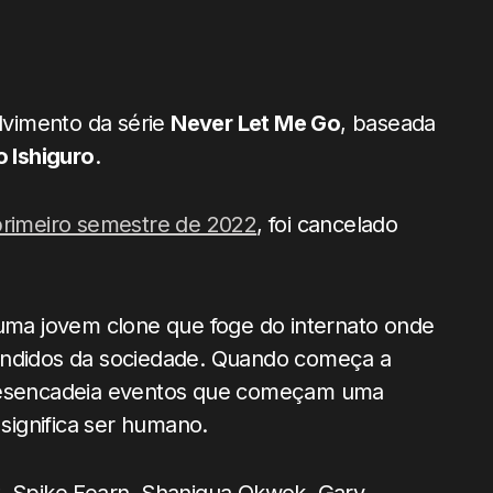
vimento da série
Never Let Me Go
, baseada
 Ishiguro
.
primeiro semestre de 2022
, foi cancelado
 uma jovem clone que foge do internato onde
condidos da sociedade. Quando começa a
 desencadeia eventos que começam uma
 significa ser humano.