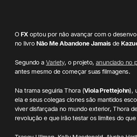
O
FX
optou por não avançar com o desenvol
no livro
Não Me Abandone Jamais
de
Kazuo
Segundo a
Variety
, o projeto,
anunciado no 
antes mesmo de começar suas filmagens.
Na trama seguiria Thora (
Viola Prettejohn
),
ela e seus colegas clones são mantidos es
viver disfarçada no mundo exterior, Thora
revolução e que irão testar os limites do que