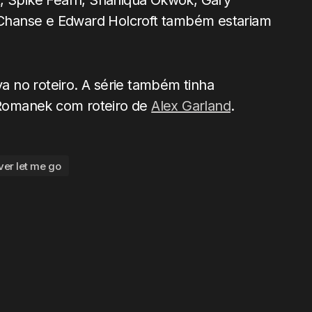
t, Spike Fearn, Shaniqua Okwok, Gary
Chanse e Edward Holcroft também estariam
va no roteiro. A série também tinha
k Romanek com roteiro de
Alex Garland
.
ver let me go