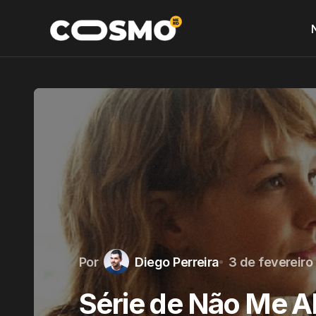
Por
Diego Perreira
3 de fevereiro
Série de Não Me 