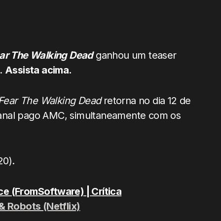
ar The Walking Dead
ganhou um teaser
a.
Assista acima.
Fear The Walking Dead
retorna no dia 12 de
o canal pago AMC, simultaneamente com os
20).
e (FromSoftware) | Crítica
& Robots (Netflix)