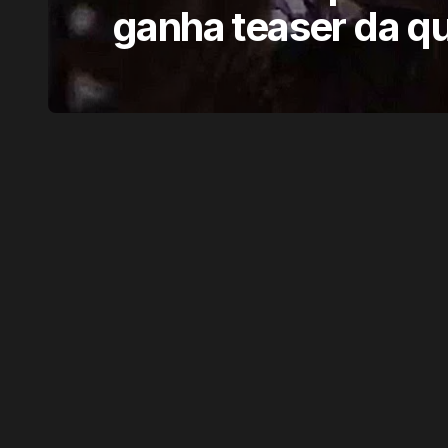
ganha teaser da q