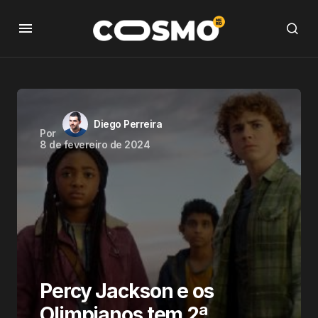
Diego Perreira
Por
8 de fevereiro de 2024
Percy Jackson e os
Olimpianos tem 2ª