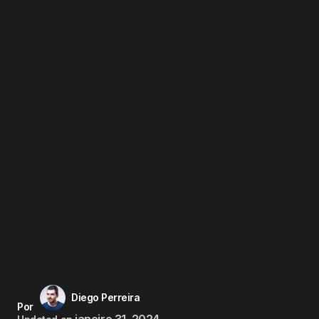
Diego Perreira
Por