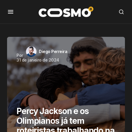
Diego Perreira
Por
31 de janeiro de 2024
Percy Jackson e os
Olimpianos já tem
roteiristas trabalhando na