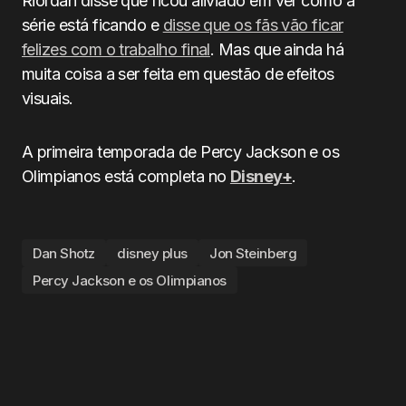
Riordan disse que ficou aliviado em ver como a
série está ficando e
disse que os fãs vão ficar
felizes com o trabalho final
. Mas que ainda há
muita coisa a ser feita em questão de efeitos
visuais.
A primeira temporada de Percy Jackson e os
Olimpianos está completa no
Disney+
.
Dan Shotz
disney plus
Jon Steinberg
Percy Jackson e os Olimpianos