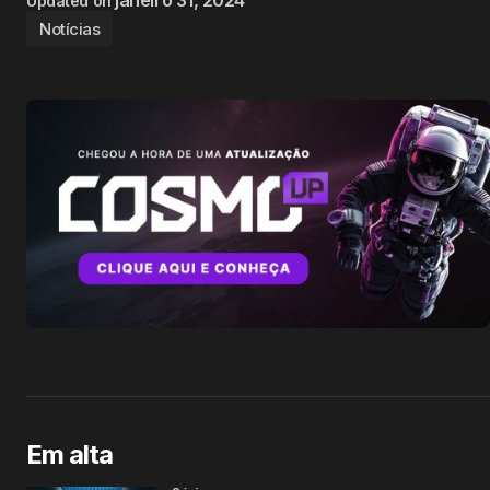
janeiro 31, 2024
Updated on
Notícias
Em alta