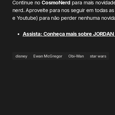
Continue no
CosmoNerd
para mais novidades
nerd. Aproveite para nos seguir em todas as 
e Youtube) para não perder nenhuma novid
Assista: Conheça mais sobre JORDAN P
disney
Ewan McGregor
Obi-Wan
star wars