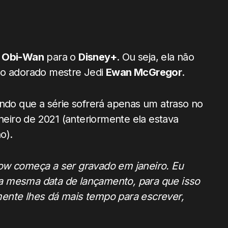
e
Obi-Wan
para o
Disney+
. Ou seja, ela não
so adorado mestre Jedi
Ewan McGregor
.
ando que a série sofrerá apenas um atraso no
iro de 2021 (anteriormente ela estava
o).
ow começa a ser gravado em janeiro. Eu
a mesma data de lançamento, para que isso
ente lhes dá mais tempo para escrever,