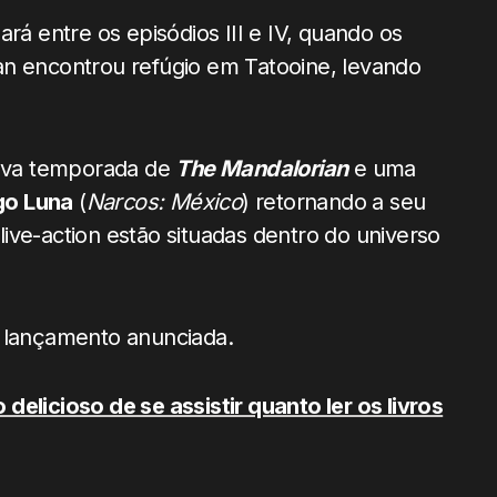
rá entre os episódios III e IV, quando os
an encontrou refúgio em Tatooine, levando
va temporada de
The Mandalorian
e uma
go Luna
(
Narcos: México
) retornando a seu
ive-action estão situadas dentro do universo
e lançamento anunciada.
elicioso de se assistir quanto ler os livros