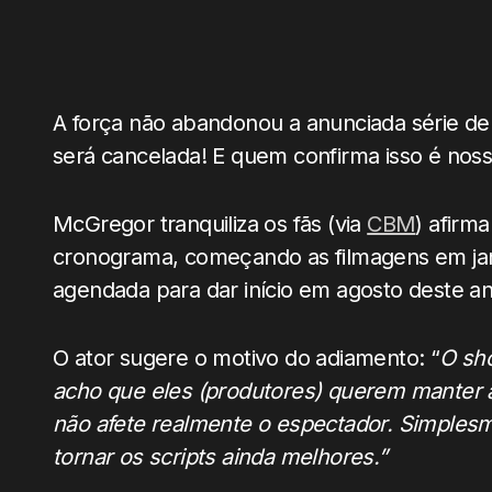
A força não abandonou a anunciada série d
será cancelada! E quem confirma isso é nos
McGregor tranquiliza os fãs (via
CBM
) afirm
cronograma, começando as filmagens em jane
agendada para dar início em agosto deste an
O ator sugere o motivo do adiamento: “
O sh
acho que eles (produtores) querem manter 
não afete realmente o espectador. Simplesm
tornar os scripts ainda melhores.”