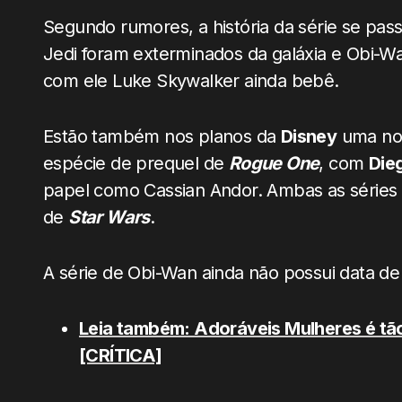
Segundo rumores, a história da série se passa
Jedi foram exterminados da galáxia e Obi-W
com ele Luke Skywalker ainda bebê.
Estão também nos planos da
Disney
uma no
espécie de prequel de
Rogue One
, com
Die
papel como Cassian Andor. Ambas as séries l
de
Star Wars
.
A série de Obi-Wan ainda não possui data d
Leia também: Adoráveis Mulheres é tão d
[CRÍTICA]