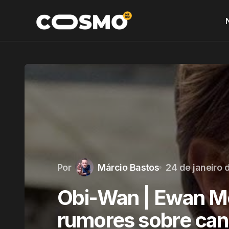
Por
Márcio Bastos
24 de janeiro 
Obi-Wan | Ewan M
rumores sobre ca