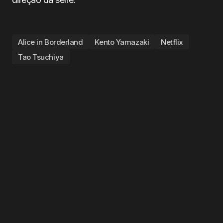
Alice in Borderland
Kento Yamazaki
Netflix
Tao Tsuchiya