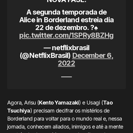
A segunda temporada de
Alice in Borderland estreia dia
22 de dezembro. ?♠️
pic.twitter.com/1SPRy8BZHg
— netflixbrasil
(@NetflixBrasil)
December 6,
2022
Agora, Arisu (
Kento Yamazaki
) e Usagi (
Tao
Tsuchiya
) precisam decifrar os mistérios de
Borderland para voltar para o mundo real e, nessa
jornada, conhecem aliados, inimigos e até a mente