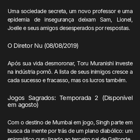
Uma sociedade secreta, um novo professor e uma
epidemia de insegurança deixam Sam, Lionel,
Joelle e seus amigos desesperados por respostas.
O Diretor Nu (08/08/2019)
Após sua vida desmoronar, Toru Muranishi investe
na indústria pornô. A lista de seus inimigos cresce a
cada sucesso e fracasso, mas os lucros também.
Jogos Sagrados: Temporada 2 (Disponível
em agosto)
Com o destino de Mumbai em jogo, Singh parte em
busca da mente por trás de um plano diabólico: um
enigmático guru ligado ao terceiro pai de Gaitonde.