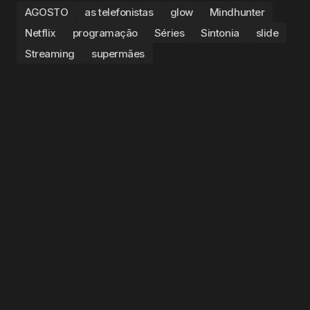
AGOSTO
as telefonistas
glow
Mindhunter
Netflix
programação
Séries
Sintonia
slide
Streaming
supermães