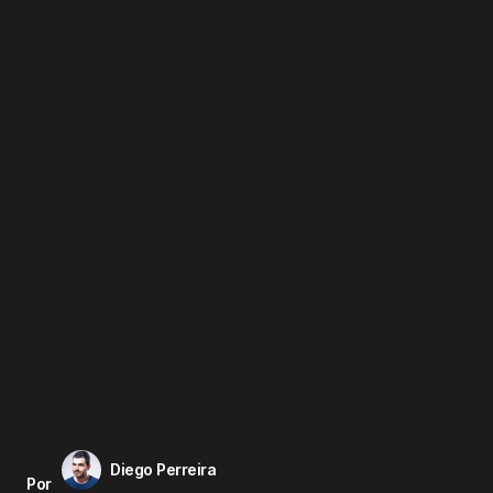
Diego Perreira
Por