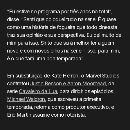
“Eu estive no programa por três anos no total”,
disse. “Senti que coloquei tudo na série. É quase
como uma história de fogueira que todo cineasta
traz sua opinião e sua perspectiva. Eu dei muito de
mim para isso. Sinto que será melhor ter alguém
novo e com novos olhos na série – isso, para mim,
é o que fará uma boa temporada”.
Em substituição de Kate Herron, o Marvel Studios
contratou
Justin Benson‎‎ e ‎‎Aaron Moorhead
, da
série
Cavaleiro da Lua
, para dirigir os episódios.
Michael Waldron
, que escreveu a primeira
temporada, retorna como produtor executivo, e
Eric Martin assume como roteirista.