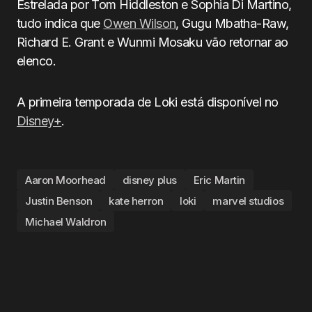
Estrelada por Tom Hiddleston e Sophia Di Martino,
tudo indica que
Owen Wilson
, Gugu Mbatha-Raw,
Richard E. Grant e Wunmi Mosaku vão retornar ao
elenco.
A primeira temporada de Loki está disponível no
Disney+
.
Aaron Moorhead
disney plus
Eric Martin
Justin Benson
kate herron
loki
marvel studios
Michael Waldron