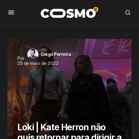
Diego Perreira
Por
25 de maio de 2022
Loki | Kate Herron não
quis retornar para dirigir a