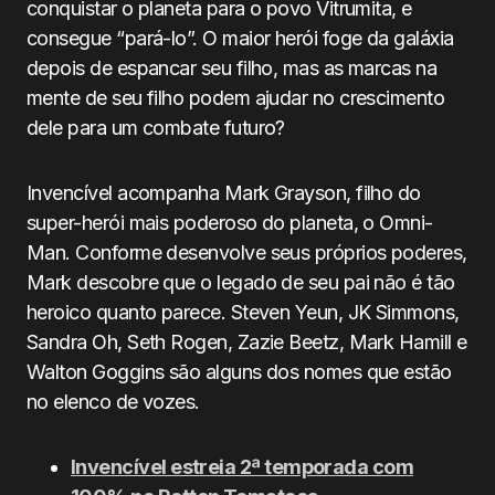
conquistar o planeta para o povo Vitrumita, e
consegue “pará-lo”. O maior herói foge da galáxia
depois de espancar seu filho, mas as marcas na
mente de seu filho podem ajudar no crescimento
dele para um combate futuro?
Invencível acompanha Mark Grayson, filho do
super-herói mais poderoso do planeta, o Omni-
Man. Conforme desenvolve seus próprios poderes,
Mark descobre que o legado de seu pai não é tão
heroico quanto parece. Steven Yeun, JK Simmons,
Sandra Oh, Seth Rogen, Zazie Beetz, Mark Hamill e
Walton Goggins são alguns dos nomes que estão
no elenco de vozes.
Invencível estreia 2ª temporada com