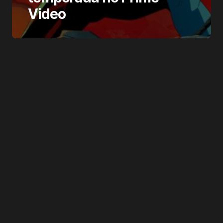
Video