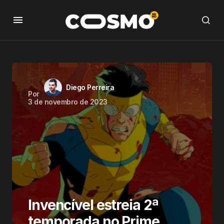
Diego Perreira
Por
3 de novembro de 2023
Invencível estreia 2ª
temporada no Prime