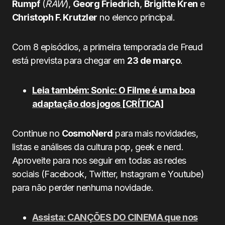
Rumpf
(
RAW
),
Georg Friedrich
,
Brigitte Kren
e
Christoph F. Krutzler
no elenco principal.
Com 8 episódios, a primeira temporada de Freud
está prevista para chegar em
23 de março
.
Leia também: Sonic: O Filme é uma boa
adaptação dos jogos
[CRÍTICA]
Continue no
CosmoNerd
para mais novidades,
listas e análises da cultura pop, geek e nerd.
Aproveite para nos seguir em todas as redes
sociais (Facebook, Twitter, Instagram e Youtube)
para não perder nenhuma novidade.
Assista: CANÇÕES DO CINEMA que nos