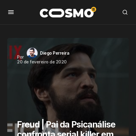
Diego Perreira
Por
20 de fevereiro de 2020
Freud | Pai da Psicanálise
confronta serial killer em