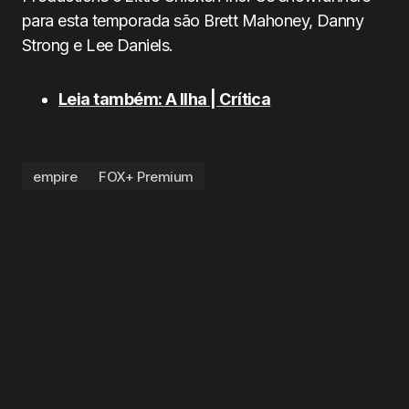
para esta temporada são Brett Mahoney, Danny
Strong e Lee Daniels.
Leia também: A Ilha | Crítica
empire
FOX+ Premium