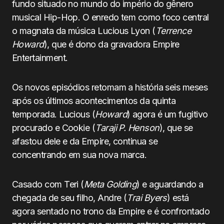
fundo situado no mundo do império do gênero
musical Hip-Hop. O enredo tem como foco central
o magnata da música Lucious Lyon (
Terrence
Howard
), que é dono da gravadora Empire
Entertainment.
Os novos episódios retomam a história seis meses
após os últimos acontecimentos da quinta
temporada. Lucious (
Howard
) agora é um fugitivo
procurado e Cookie (
Taraji P. Henson
), que se
afastou dele e da Empire, continua se
concentrando em sua nova marca.
Casado com Teri (
Meta Golding
) e aguardando a
chegada de seu filho, Andre (
Trai Byers
) está
agora sentado no trono da Empire e é confrontado