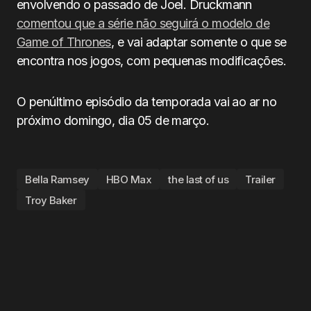
envolvendo o passado de Joel. Druckmann
comentou que a série não seguirá o modelo de
Game of Thrones
, e vai adaptar somente o que se
encontra nos jogos, com pequenas modificações.
O penúltimo episódio da temporada vai ao ar no
próximo domingo, dia 05 de março.
Bella Ramsey
HBO Max
the last of us
Trailer
Troy Baker