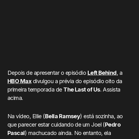
Depois de apresentar o episódio
Left Behind
, a
HBO Max
divulgou a prévia do episódio oito da
primeira temporada de
The Last of Us
. Assista
acima.
Na vídeo, Ellie (
Bella Ramsey
) está sozinha, ao
que parecer estar cuidando de um Joel (
Pedro
Pascal
) machucado ainda. No entanto, ela