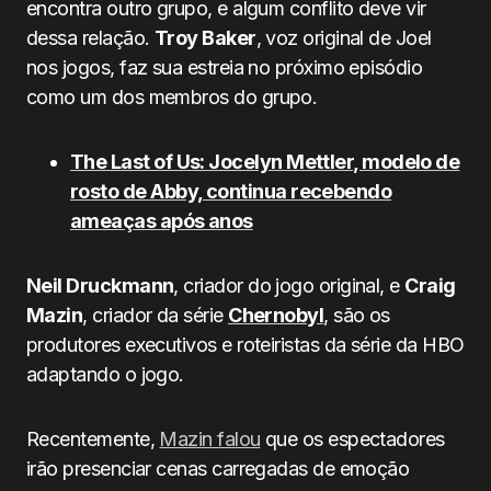
encontra outro grupo, e algum conflito deve vir
dessa relação.
Troy Baker
, voz original de Joel
nos jogos, faz sua estreia no próximo episódio
como um dos membros do grupo.
The Last of Us: Jocelyn Mettler, modelo de
rosto de Abby, continua recebendo
ameaças após anos
Neil Druckmann
, criador do jogo original, e
Craig
Mazin
, criador da série
Chernobyl
, são os
produtores executivos e roteiristas da série da HBO
adaptando o jogo.
Recentemente,
Mazin falou
que os espectadores
irão presenciar cenas carregadas de emoção