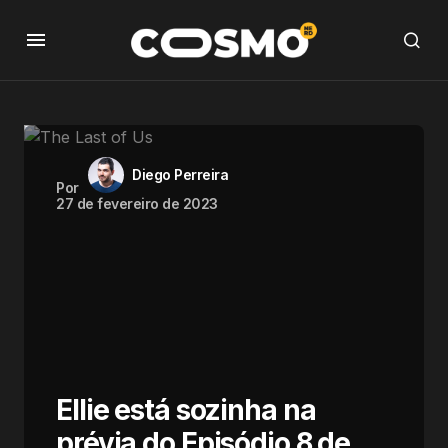
Diego Perreira
Por
27 de fevereiro de 2023
Ellie está sozinha na
prévia do Episódio 8 de