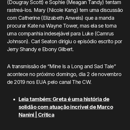
(Dougray Scott) e Sophie (Meagan Tandy) tentam
rastreá-los. Mary (Nicole Kang) tem uma discussão
com Catherine (Elizabeth Anweis) que a manda
procurar Kate na Wayne Tower, mas ela se torna
uma companhia indesejável para Luke (Camrus
Johnson). Carl Seaton dirigiu o episódio escrito por
Jerry Shandy e Ebony Gilbert.
A transmissão de “Mine Is a Long and Sad Tale”
acontece no próximo domingo, dia 2 de novembro
de 2019 nos EUA pelo canal The CW.
Leia também: Greta é uma história de
solidão com atuação incrível de Marco
Nanini | Crítica