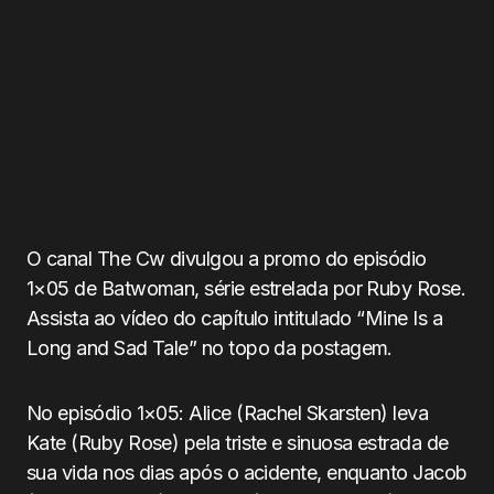
O canal The Cw divulgou a promo do episódio
1×05 de Batwoman, série estrelada por Ruby Rose.
Assista ao vídeo do capítulo intitulado “Mine Is a
Long and Sad Tale” no topo da postagem.
No episódio 1×05: Alice (Rachel Skarsten) leva
Kate (Ruby Rose) pela triste e sinuosa estrada de
sua vida nos dias após o acidente, enquanto Jacob