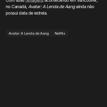
Com suas
filmagens
acontecendo em Vancouver,
no Canadá,
Avatar: A Lenda de Aang
ainda não
possui data de estreia.
Avatar: A Lenda de Aang
Netflix