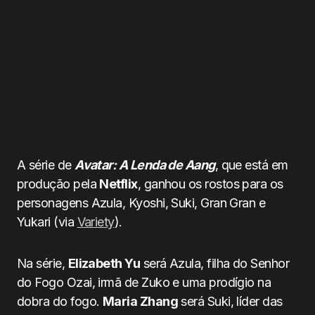
A série de
Avatar: A Lenda de Aang
, que está em
produção pela
Netflix
, ganhou os rostos para os
personagens Azula, Kyoshi, Suki, Gran Gran e
Yukari (via
Variety
).
Na série,
Elizabeth Yu
será Azula, filha do Senhor
do Fogo Ozai, irmã de Zuko e uma prodígio na
dobra do fogo.
Maria Zhang
será Suki, líder das