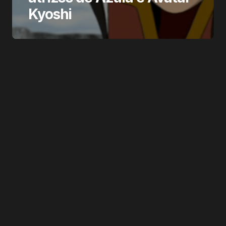
Kyoshi