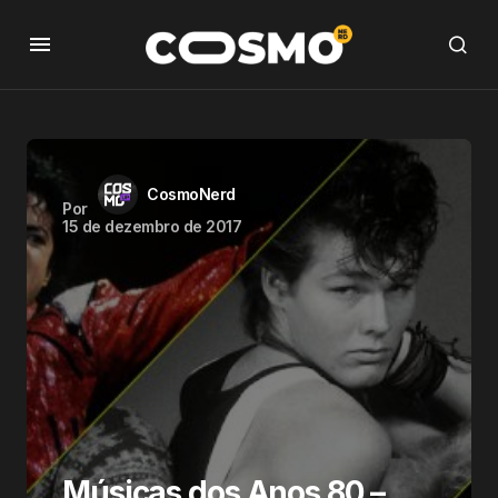
CosmoNerd
Por
15 de dezembro de 2017
Músicas dos Anos 80 –