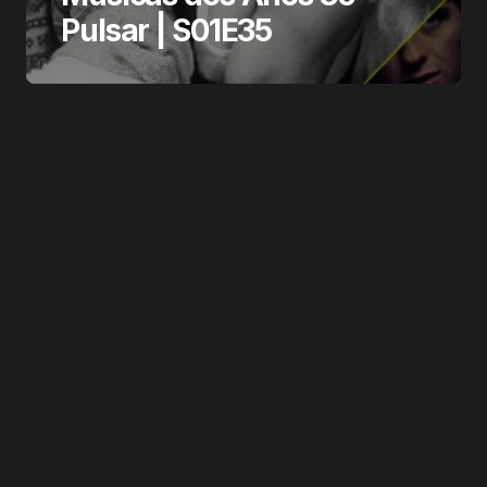
Pulsar | S01E35