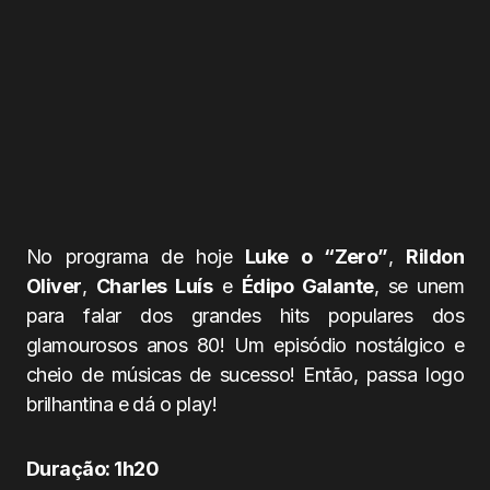
No programa de hoje
Luke o “Zero”
,
Rildon
Oliver
,
Charles Luís
e
Édipo Galante
, se unem
para falar dos grandes hits populares dos
glamourosos anos 80! Um episódio nostálgico e
cheio de músicas de sucesso! Então, passa logo
brilhantina e dá o play!
Duração: 1h20