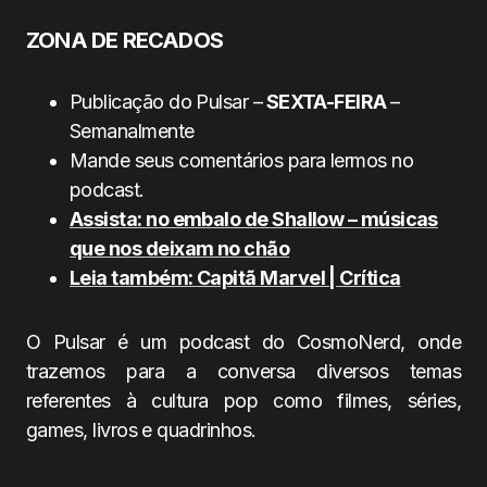
ZONA DE RECADOS
Publicação do Pulsar –
SEXTA-FEIRA
–
Semanalmente
Mande seus comentários para lermos no
podcast.
Assista: no embalo de Shallow – músicas
que nos deixam no chão
Leia também: Capitã Marvel | Crítica
O Pulsar é um podcast do CosmoNerd, onde
trazemos para a conversa diversos temas
referentes à cultura pop como filmes, séries,
games, livros e quadrinhos.