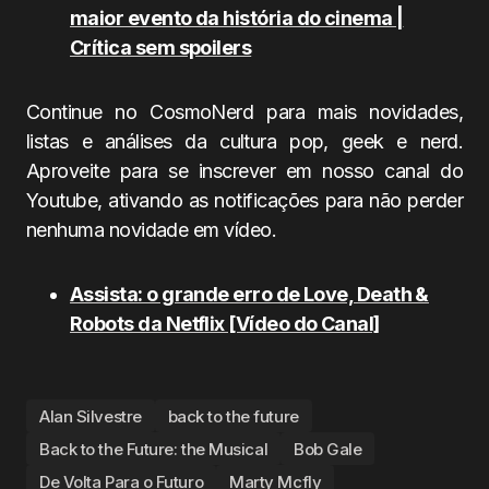
maior evento da história do cinema |
Crítica sem spoilers
Continue no CosmoNerd para mais novidades,
listas e análises da cultura pop, geek e nerd.
Aproveite para se inscrever em nosso canal do
Youtube, ativando as notificações para não perder
nenhuma novidade em vídeo.
Assista: o grande erro de Love, Death &
Robots da Netflix [Vídeo do Canal]
Alan Silvestre
back to the future
Back to the Future: the Musical
Bob Gale
De Volta Para o Futuro
Marty Mcfly