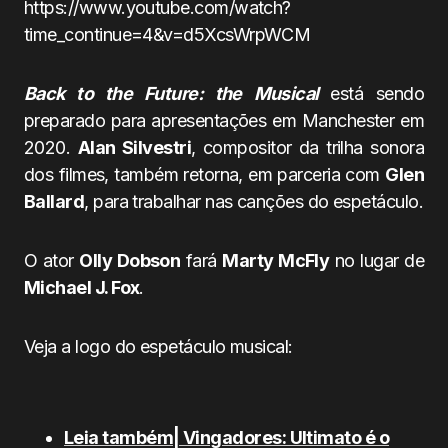
https://www.youtube.com/watch?
time_continue=4&v=d5XcsWrpWCM
Back to the Future: the Musical
está sendo
preparado para apresentações em Manchester em
2020.
Alan Silvestri
, compositor da trilha sonora
dos filmes, também retorna, em parceria com
Glen
Ballard
, para trabalhar nas canções do espetáculo.
O ator
Olly Dobson
fará
Marty McFly
no lugar de
Michael J. Fox
.
Veja a logo do espetáculo musical:
Leia também| Vingadores: Ultimato é o