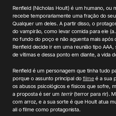
Renfield (Nicholas Hoult) é um humano, ou 
recebe temporariamente uma fração do seu 
Qualquer um deles. A partir disso, o protago
do vampirão, como levar comida para ele (a.k
no fundo do poço e não aguenta mais após 
Renfield decide ir em uma reunião tipo AAA,
de vítimas e dessa ponto em diante, a vida do
Renfield é um personagem que tinha tudo par
porque o assunto principal do
filme
é a sua p
os abusos psicológicos e físicos que sofre,
a proposta é ser um
terrir
(terror para rir). 
com arroz, e a sua sorte é que Hoult atua 
ali o filme como protagonista.