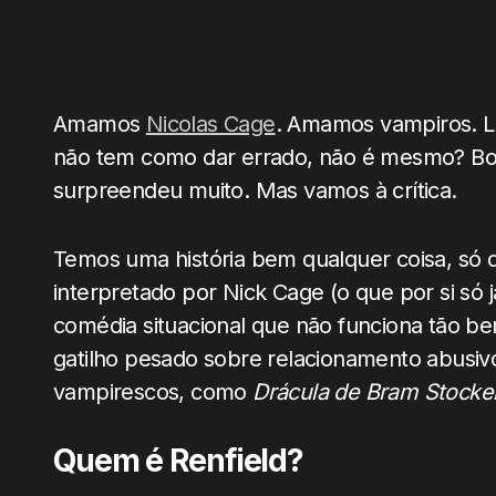
Amamos
Nicolas Cage
. Amamos vampiros. 
não tem como dar errado, não é mesmo? B
surpreendeu muito. Mas vamos à crítica.
Temos uma história bem qualquer coisa, só
interpretado por Nick Cage (o que por si só 
comédia situacional que não funciona tão b
gatilho pesado sobre relacionamento abusivo
vampirescos, como
Drácula de Bram Stocke
Quem é Renfield?