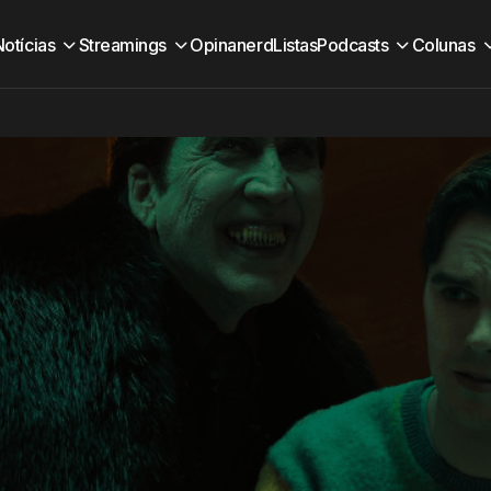
Notícias
Streamings
Opinanerd
Listas
Podcasts
Colunas