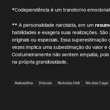
*
Codependência é um transtorno emocional 
**
A personalidade narcisista, em um
resum
habilidades e exagera suas realizações. Sã
originais ou especiais. Essa superestimação 
vezes implica uma subestimação do valor e d
Costumeiramente não sentem empatia, pois 
na própria grandiosidade.
Awkwafina
Drácula
Nicholas Holt
Nicolas Cage