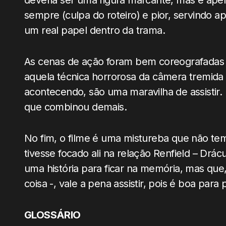
sempre (culpa do roteiro) e pior, servindo 
um real papel dentro da trama.
As cenas de ação foram bem coreografadas
aquela técnica horrorosa da câmera tremida
acontecendo, são uma maravilha de assistir
que combinou demais.
No fim, o filme é uma mistureba que não te
tivesse focado ali na relação Renfield – Drác
uma história para ficar na memória, mas que
coisa -, vale a pena assistir, pois é boa par
GLOSSÁRIO