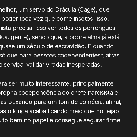
melhor, um servo do Drácula (Cage), que
poder toda vez que come insetos. Isso.
nista precisa resolver todos os perrengues
.a. gente), sendo que, a pobre alma já está
quase um século de escravidão. É quando
 só que para pessoas codependentes*, atrás
 serviçal vai dar viradas inesperadas.
a ser muito interessante, principalmente
rópria codependência do chefe narcisista e
 mas puxando para um tom de comédia, afinal,
Mas o longa acaba ficando meio que no feijão
muito bem no papel e consegue segurar firme