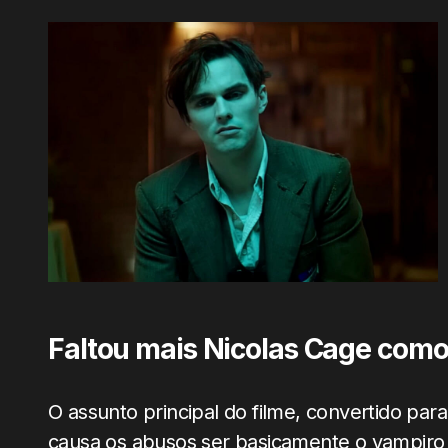
Faltou mais Nicolas Cage como
O assunto principal do filme, convertido pa
causa os abusos ser basicamente o vampiro 