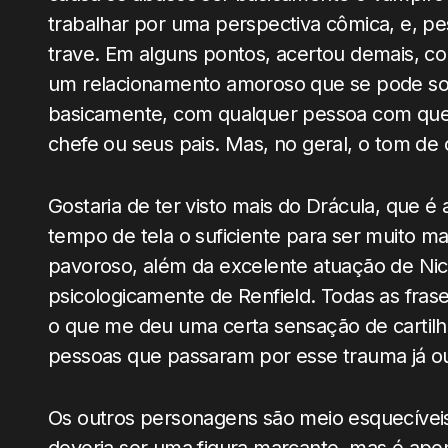
trabalhar por uma perspectiva cômica, e, pe
trave. Em alguns pontos, acertou demais, 
um relacionamento amoroso que se pode sof
basicamente, com qualquer pessoa com quem
chefe ou seus pais. Mas, no geral, o tom de
Gostaria de ter visto mais do Drácula, que é 
tempo de tela o suficiente para ser muito m
pavoroso, além da excelente atuação de Nicol
psicologicamente de Renfield. Todas as frases
o que me deu uma certa sensação de cartilh
pessoas que passaram por esse trauma já ou
Os outros personagens são meio esquecívei
deveria ser uma figura marcante, mas é ape