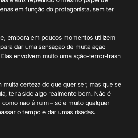
apenas em função do protagonista, sem ter
 e, embora em poucos momentos utilizem
 para dar uma sensação de muita ação
. Elas envolvem muito uma ação-terror-trash
m muita certeza do que quer ser, mas que se
ula, teria sido algo realmente bom. Não é
, como não é ruim – só é muito qualquer
a passar o tempo e dar umas risadas.