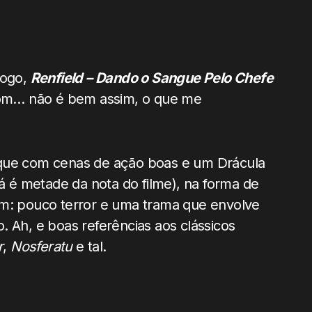
Logo,
Renfield – Dando o Sangue Pelo Chefe
om… não é bem assim, o que me
 que com cenas de ação boas e um Drácula
já é metade da nota do filme), na forma de
em: pouco terror e uma trama que envolve
. Ah, e boas referências aos clássicos
r
,
Nosferatu
e tal.