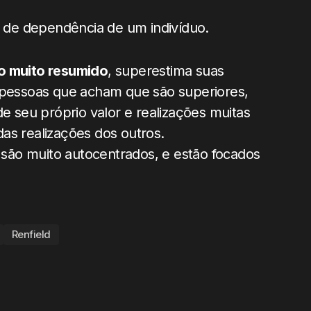
de dependência de um indivíduo.
o muito resumido
, superestima suas
o pessoas que acham que são superiores,
de seu próprio valor e realizações muitas
as realizações dos outros.
são muito autocentrados, e estão focados
Renfield