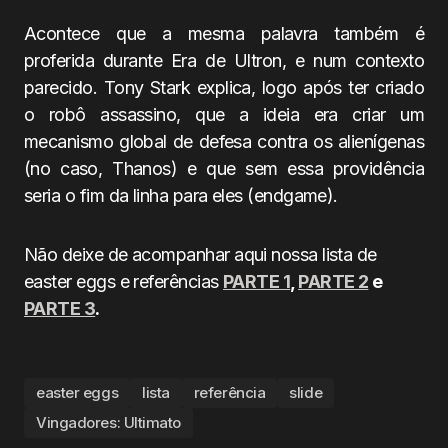
Acontece que a mesma palavra também é
proferida durante Era de Ultron, e num contexto
parecido. Tony Stark explica, logo após ter criado
o robô assassino, que a ideia era criar um
mecanismo global de defesa contra os alienígenas
(no caso, Thanos) e que sem essa providência
seria o fim da linha para eles (endgame).
Não deixe de acompanhar aqui nossa lista de
easter eggs e referências
PARTE 1
,
PARTE 2
e
PARTE 3
.
easter eggs
lista
referência
slide
Vingadores: Ultimato