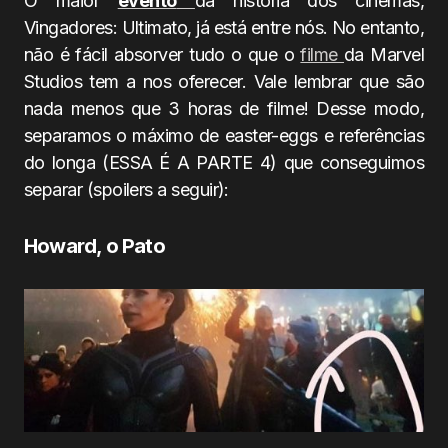
O maior
evento
da história dos cinemas,
Vingadores: Ultimato, já está entre nós. No entanto,
não é fácil absorver tudo o que o
filme
da Marvel
Studios tem a nos oferecer. Vale lembrar que são
nada menos que 3 horas de filme! Desse modo,
separamos o máximo de easter-eggs e referências
do longa (ESSA É A PARTE 4) que conseguimos
separar (spoilers a seguir):
Howard, o Pato