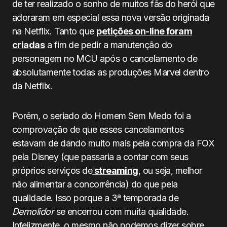
de ter realizado o sonho de muitos fãs do herói que
adoraram em especial essa nova versão originada
na Netflix. Tanto que
petições on-line foram
criadas
a fim de pedir a manutenção do
personagem no MCU após o cancelamento de
absolutamente todas as produções Marvel dentro
da Netflix.
Porém, o seriado do Homem Sem Medo foi a
comprovação de que esses cancelamentos
estavam de dando muito mais pela compra da FOX
pela Disney (que passaria a contar com seus
próprios serviços de
streaming
, ou seja, melhor
não alimentar a concorrência) do que pela
qualidade. Isso porque a 3ª temporada de
Demolidor
se encerrou com muita qualidade.
Infelizmente, o mesmo não podemos dizer sobre