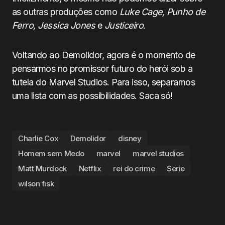
as outras produções como
Luke Cage, Punho de
Ferro, Jessica Jones
e
Justiceiro
.
Voltando ao Demolidor, agora é o momento de
pensarmos no promissor futuro do herói sob a
tutela do Marvel Studios. Para isso, separamos
uma lista com as possibilidades. Saca só!
Charlie Cox
Demolidor
disney
Homem sem Medo
marvel
marvel studios
Matt Murdock
Netflix
rei do crime
Serie
wilson fisk