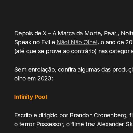
Depois de X – A Marca da Morte, Pearl, Noit
Speak no Evil e
Não! Não Olhe!
, o ano de 2
(até que se prove ao contrário) nas categori
Sem enrolação, confira algumas das produçõ
olho em 2023:
Infinity Pool
Escrito e dirigido por Brandon Cronenberg, f
o terror Possessor, o filme traz Alexander S