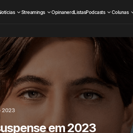
Notícias
Streamings
Opinanerd
Listas
Podcasts
Colunas
e 2023
e suspense em 2023