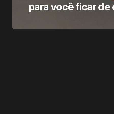
para você ficar de 