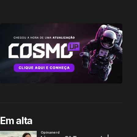
Em alta