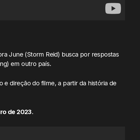
ora June (Storm Reid) busca por respostas
ng) em outro país.
e direção do filme, a partir da história de
iro de 2023
.