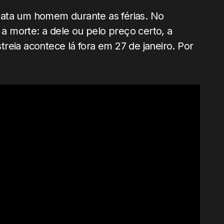
mata um homem durante as férias. No
 a morte: a dele ou pelo preço certo, a
reia acontece lá fora em 27 de janeiro. Por