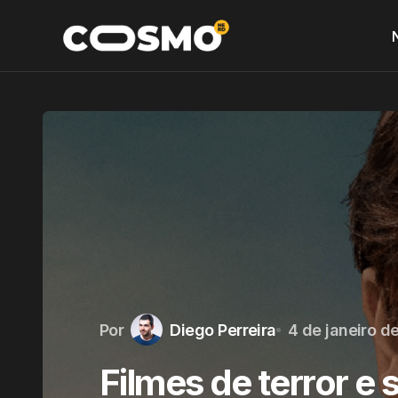
Por
Diego Perreira
4 de janeiro d
Filmes de terror 