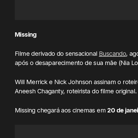
Missing
Filme derivado do sensacional
Buscando
, ag
após o desaparecimento de sua mãe (Nia Lo
Will Merrick e Nick Johnson assinam o roteiro 
Aneesh Chaganty, roteirista do filme original.
Missing chegará aos cinemas em
20 de jane