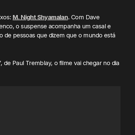
ixos:
M. Night Shyamalan
. Com Dave
 elenco, o suspense acompanha um casal e
po de pessoas que dizem que o mundo está
 de Paul Tremblay, o filme vai chegar no dia