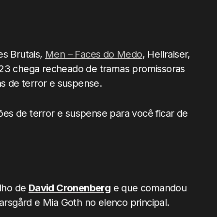
es Brutais,
Men – Faces do Medo
, Hellraiser,
023 chega recheado de tramas promissoras
as de terror e suspense.
es de terror e suspense para você ficar de
ilho de
David Cronenberg
e que comandou
karsgård e Mia Goth no elenco principal.