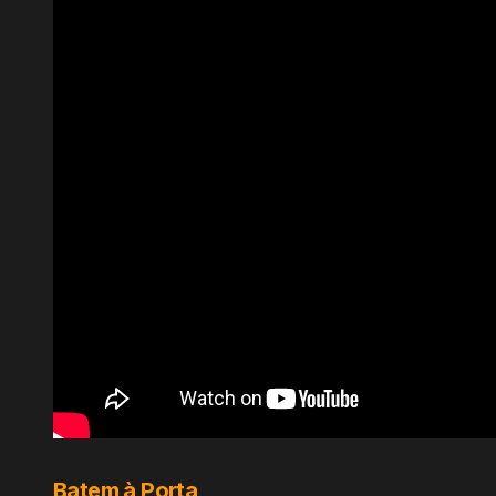
Batem à Porta