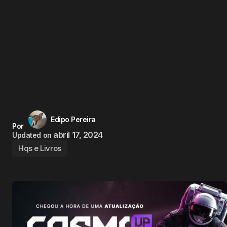
Edipo Pereira
Por
abril 17, 2024
Updated on
Hqs e Livros