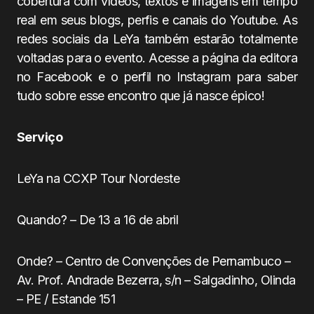
cobertura com vídeos, textos e imagens em tempo
real em seus blogs, perfis e canais do Youtube. As
redes sociais da LeYa também estarão totalmente
voltadas para o evento. Acesse a página da editora
no Facebook e o perfil no Instagram para saber
tudo sobre esse encontro que já nasce épico!
Serviço
LeYa na CCXP Tour Nordeste
Quando? – De 13 a 16 de abril
Onde? – Centro de Convenções de Pernambuco –
Av. Prof. Andrade Bezerra, s/n – Salgadinho, Olinda
– PE / Estande 151