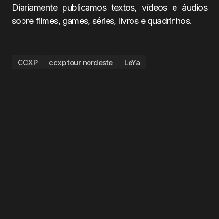
Diariamente publicamos textos, vídeos e áudios
sobre filmes, games, séries, livros e quadrinhos.
CCXP
ccxp tour nordeste
LeYa