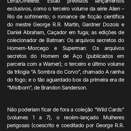
LeYa/Omelete. Estão previstos lançamentos
exclusivos, como o terceiro volume da série Alien –
Rio de sofrimento; o romance de ficção científica
do mestre George R.R. Martin, Gardner Dozois e
Daniel Abraham, Caçador em fuga; as edições de
colecionador de Batman: Os arquivos secretos do
Homem-Morcego e Superman: Os arquivos
secretos do Homem de Aço (publicados em
parceria com a Warner); o terceiro e último volume
da trilogia “A Sombra do Corvo”, chamado A rainha
do fogo; e o tão aguardado box da primeira era de
“Mistborn”, de Brandon Sanderson.
Não poderiam ficar de fora a coleção “Wild Cards”
(volumes 1 a 7), o recém-lançado Mulheres
perigosas (coescrito e coeditado por George R.R.