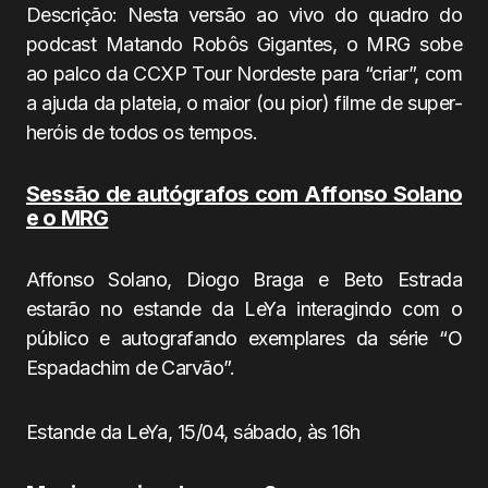
Descrição: Nesta versão ao vivo do quadro do
podcast Matando Robôs Gigantes, o MRG sobe
ao palco da CCXP Tour Nordeste para “criar”, com
a ajuda da plateia, o maior (ou pior) filme de super-
heróis de todos os tempos.
Sessão de autógrafos com Affonso Solano
e o MRG
Affonso Solano, Diogo Braga e Beto Estrada
estarão no estande da LeYa interagindo com o
público e autografando exemplares da série “O
Espadachim de Carvão”.
Estande da LeYa, 15/04, sábado, às 16h