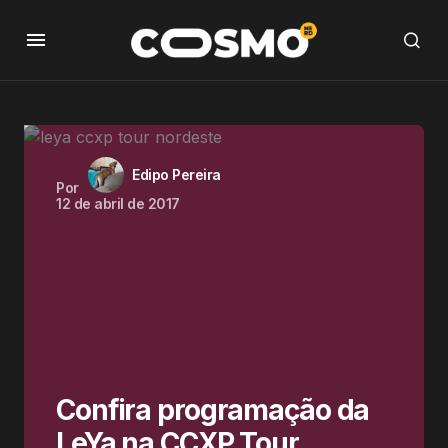
Edipo Pereira
Por
12 de abril de 2017
Confira programação da
LeYa na CCXP Tour