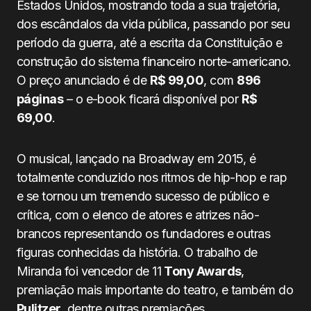
Estados Unidos, mostrando toda a sua trajetória,
dos escândalos da vida pública, passando por seu
período da guerra, até a escrita da Constituição e
construção do sistema financeiro norte-americano.
O preço anunciado é de
R$ 99,00
, com
896
páginas
– o e-book ficará disponível por
R$
69,00
.
O musical, lançado na Broadway em 2015, é
totalmente conduzido nos ritmos de hip-hop e rap
e se tornou um tremendo sucesso de público e
crítica, com o elenco de atores e atrizes não-
brancos representando os fundadores e outras
figuras conhecidas da história. O trabalho de
Miranda foi vencedor de 11
Tony Awards
,
premiação mais importante do teatro, e também do
Pulitzer
, dentre outras premiações.