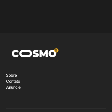
Sobre
Contato
Anuncie