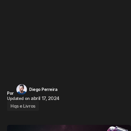
Diego Perreira
Por
abril 17, 2024
Updated on
Hqs e Livros