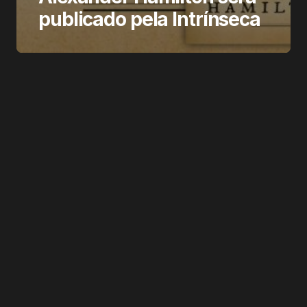
publicado pela Intrínseca