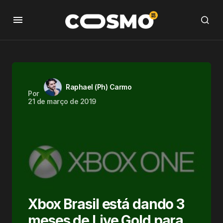
Raphael (Ph) Carmo
Por
21 de março de 2019
Xbox Brasil está dando 3
meses de Live Gold para