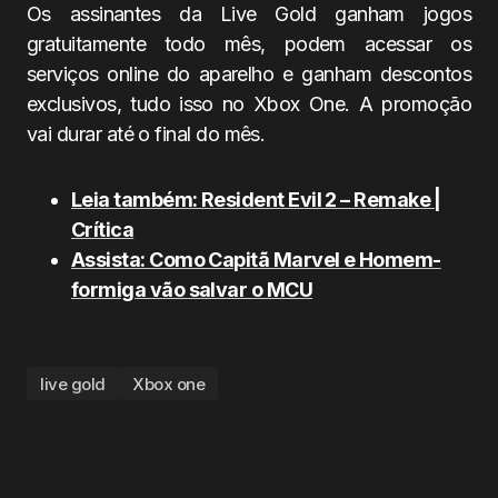
Os assinantes da Live Gold ganham jogos
gratuitamente todo mês, podem acessar os
serviços online do aparelho e ganham descontos
exclusivos, tudo isso no Xbox One. A promoção
vai durar até o final do mês.
Leia também: Resident Evil 2 – Remake |
Crítica
Assista: Como Capitã Marvel e Homem-
formiga vão salvar o MCU
live gold
Xbox one