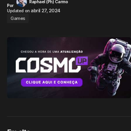
Raphael (Ph) Carmo
Por
abril 27, 2024
Updated on
Games